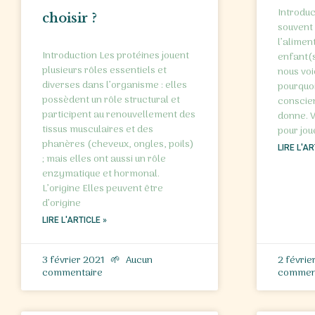
Introduc
choisir ?
souvent 
l’alimen
Introduction Les protéines jouent
enfant(s
plusieurs rôles essentiels et
nous voi
diverses dans l’organisme : elles
pourquoi
possèdent un rôle structural et
conscien
participent au renouvellement des
donne. V
tissus musculaires et des
pour jou
phanères (cheveux, ongles, poils)
LIRE L'AR
; mais elles ont aussi un rôle
enzymatique et hormonal.
L’origine Elles peuvent être
d’origine
LIRE L'ARTICLE »
3 février 2021
Aucun
2 févrie
commentaire
commen