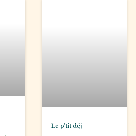
Le p’tit déj