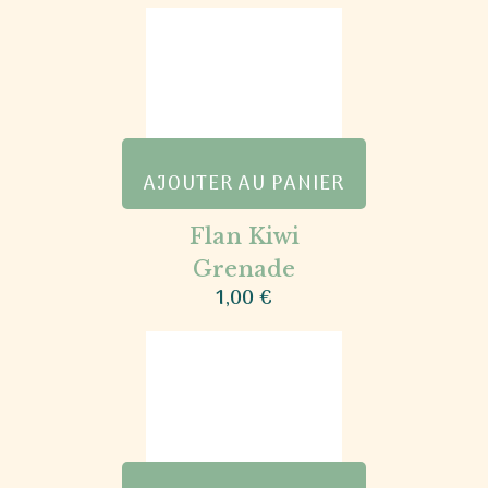
AJOUTER AU PANIER
Flan Kiwi
Grenade
1,00
€