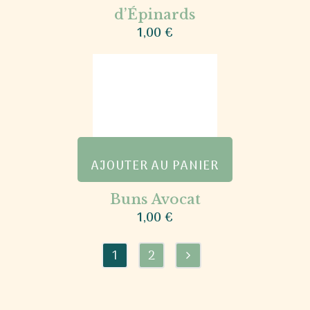
d’Épinards
1,00
€
AJOUTER AU PANIER
Buns Avocat
1,00
€
1
2