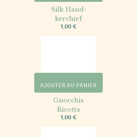
Silk Hand-
kerchief
1,00
€
AJOUTER AU PANIER
Gnocchis
Ricotta
1,00
€