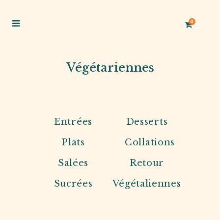
0
Végétariennes
Entrées
Desserts
Plats
Collations
Salées
Retour
Sucrées
Végétaliennes