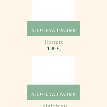
AJOUTER AU PANIER
Donuts
1,00
€
AJOUTER AU PANIER
Falafels au