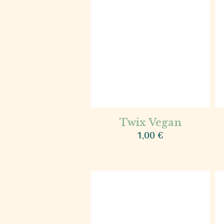
Twix Vegan
1,00
€