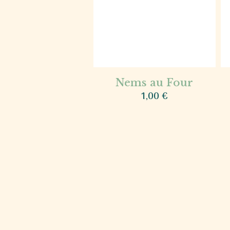
Nems au Four
1,00
€