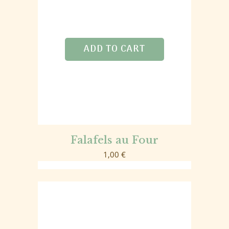
ADD TO CART
Falafels au Four
1,00
€