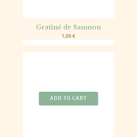
Gratiné de Saumon
1,00
€
ADD TO CART