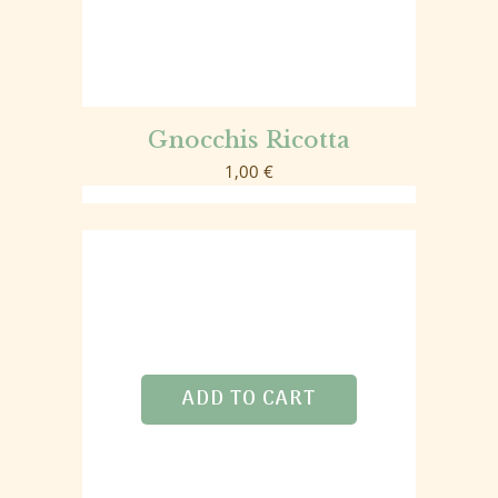
Gnocchis Ricotta
1,00
€
ADD TO CART