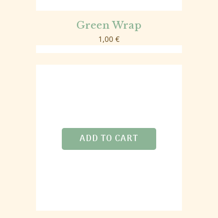
Green Wrap
1,00
€
ADD TO CART