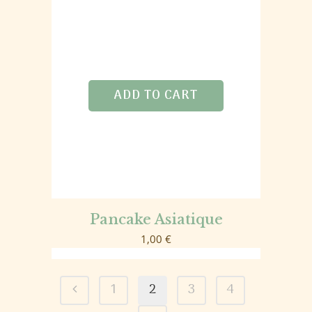
ADD TO CART
Pancake Asiatique
1,00
€
1
2
3
4