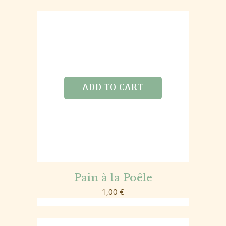
ADD TO CART
Pain à la Poêle
1,00
€