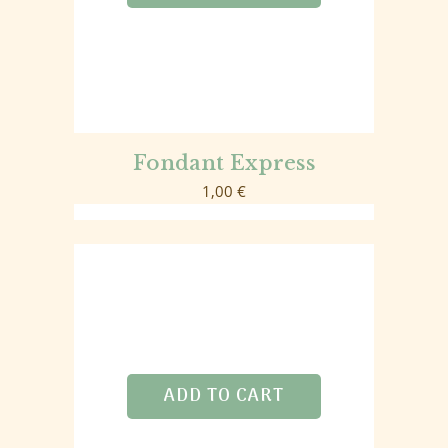
Fondant Express
1,00
€
ADD TO CART