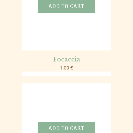
ADD TO CART
Focaccia
1,00
€
ADD TO CART