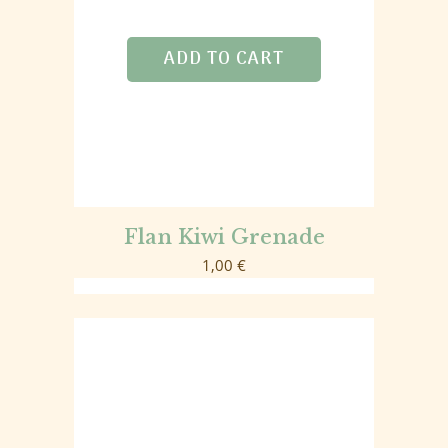
ADD TO CART
Flan Kiwi Grenade
1,00
€